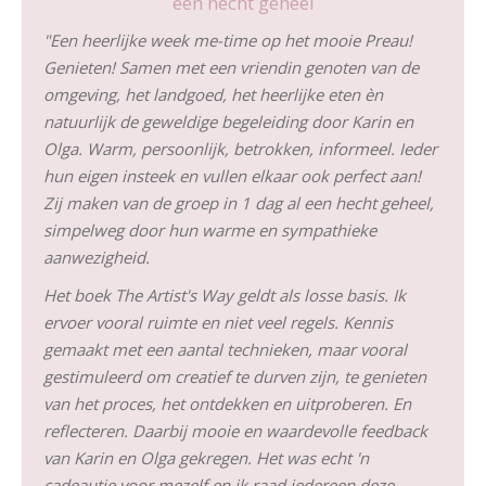
een hecht geheel
"Een heerlijke week me-time op het mooie Preau!
Genieten! Samen met een vriendin genoten van de
omgeving, het landgoed, het heerlijke eten èn
natuurlijk de geweldige begeleiding door Karin en
Olga. Warm, persoonlijk, betrokken, informeel. Ieder
hun eigen insteek en vullen elkaar ook perfect aan!
Zij maken van de groep in 1 dag al een hecht geheel,
simpelweg door hun warme en sympathieke
aanwezigheid.
Het boek The Artist's Way geldt als losse basis. Ik
ervoer vooral ruimte en niet veel regels. Kennis
gemaakt met een aantal technieken, maar vooral
gestimuleerd om creatief te durven zijn, te genieten
van het proces, het ontdekken en uitproberen. En
reflecteren. Daarbij mooie en waardevolle feedback
van Karin en Olga gekregen. Het was echt 'n
cadeautje voor mezelf en ik raad iedereen deze