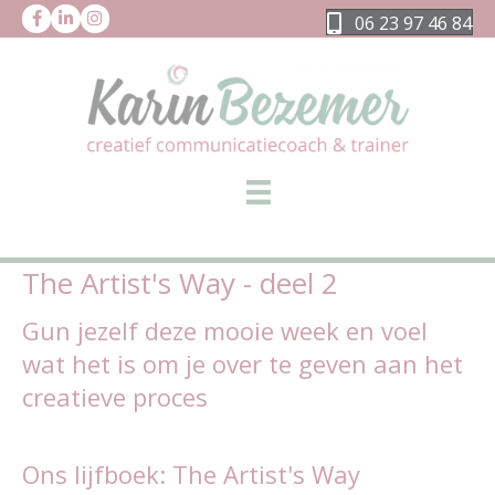
06 23 97 46 84
The Artist's Way - deel 2
Gun jezelf deze mooie week en voel
wat het is om je over te geven aan het
creatieve proces
Ons lijfboek: The Artist's Way