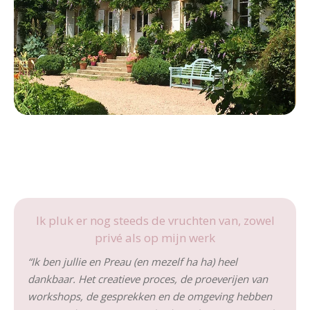
Ik pluk er nog steeds de vruchten van, zowel
privé als op mijn werk
“Ik ben jullie en Preau (en mezelf ha ha) heel
dankbaar. Het creatieve proces, de proeverijen van
workshops, de gesprekken en de omgeving hebben