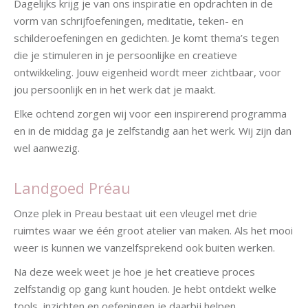
Dagelijks krijg je van ons inspiratie en opdrachten in de
vorm van schrijfoefeningen, meditatie, teken- en
schilderoefeningen en gedichten. Je komt thema’s tegen
die je stimuleren in je persoonlijke en creatieve
ontwikkeling. Jouw eigenheid wordt meer zichtbaar, voor
jou persoonlijk en in het werk dat je maakt.
Elke ochtend zorgen wij voor een inspirerend programma
en in de middag ga je zelfstandig aan het werk. Wij zijn dan
wel aanwezig.
Landgoed Préau
Onze plek in Preau bestaat uit een vleugel met drie
ruimtes waar we één groot atelier van maken. Als het mooi
weer is kunnen we vanzelfsprekend ook buiten werken.
Na deze week weet je hoe je het creatieve proces
zelfstandig op gang kunt houden. Je hebt ontdekt welke
tools, inzichten en oefeningen je daarbij helpen.