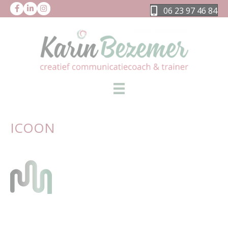
06 23 97 46 84
ICOON