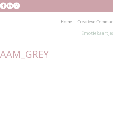
Home
Creatieve Communi
Emotiekaartje
NAAM_GREY